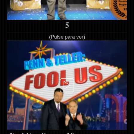
5
(Pulse para ver)