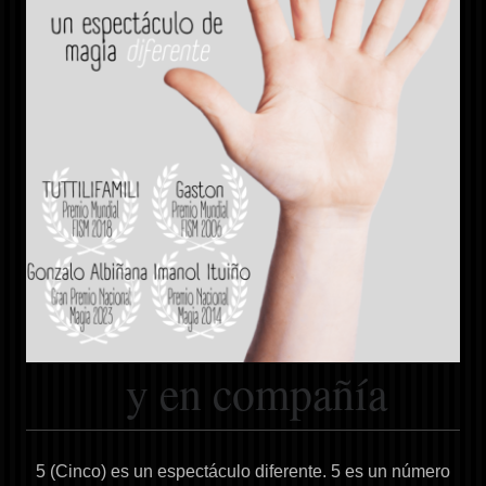
y en compañía
5 (Cinco) es un espectáculo diferente. 5 es un número