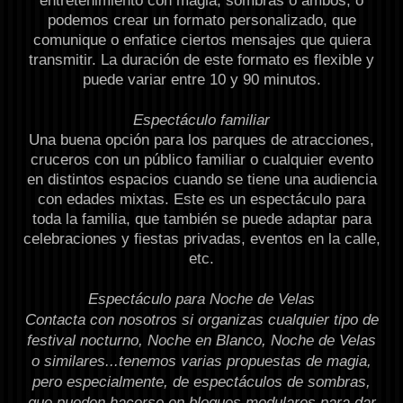
entretenimiento con magia, sombras o ambos, o
podemos crear un formato personalizado, que
comunique o enfatice ciertos mensajes que quiera
transmitir. La duración de este formato es flexible y
puede variar entre 10 y 90 minutos.
Espectáculo familiar
Una buena opción para los parques de atracciones,
cruceros con un público familiar o cualquier evento
en distintos espacios cuando se tiene una audiencia
con edades mixtas. Este es un espectáculo para
toda la familia, que también se puede adaptar para
celebraciones y fiestas privadas, eventos en la calle,
etc.
Espectáculo para Noche de Velas
Contacta con nosotros si organizas cualquier tipo de
festival nocturno, Noche en Blanco, Noche de Velas
o similares...tenemos varias propuestas de magia,
pero especialmente, de espectáculos de sombras,
que pueden hacerse en bloques modulares para dar