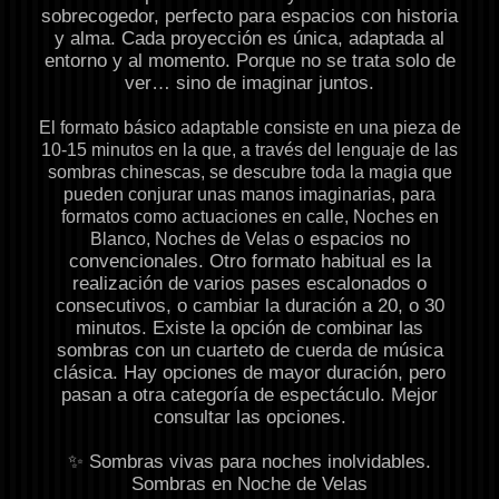
sobrecogedor, perfecto para espacios con historia
y alma. Cada proyección es única, adaptada al
entorno y al momento. Porque no se trata solo de
ver… sino de imaginar juntos.
El formato básico adaptable consiste en una pieza de
10-15 minutos en la que, a través del lenguaje de las
sombras chinescas, se descubre toda la magia que
pueden conjurar unas manos imaginarias, para
formatos como actuaciones en calle, Noches en
espacios no
Blanco, Noches de Velas o
convencionales. Otro formato habitual es la
realización de varios pases escalonados o
consecutivos, o cambiar la duración a 20, o 30
minutos. Existe la opción de combinar las
sombras con un cuarteto de cuerda de música
clásica. Hay opciones de mayor duración, pero
pasan a otra categoría de espectáculo. Mejor
consultar las opciones.
✨
Sombras vivas para noches inolvidables.
Sombras en Noche de Velas