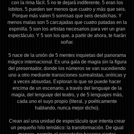
con la rima fácil. 5 no te dejará indiferente. 5 eran los
lobitos. 5 pueden ser menos que cuatro y más que seis.
Porque más valen 5 sonrisas que seis desdichas. Y
menos malas son 5 carcajadas que cuatro patadas en la
espinilla. 5 son los artistas necesarios para ver un gran
espectáculo. Y 5 son los que, a partir de ahora, te harán
soñar.
5 nace de la unión de 5 mentes inquietas del panorama
mágico internacional. Es una gala de magia sin la figura
del presentador, donde los números se van sucediendo
uno a otro mediante transiciones surrealistas, oníricas y
a veces absurdas. Exploran lo que se puede hacer
encima de un escenario, a través del lenguaje de la
magia, del lenguaje del teatro, y de 5 lenguajes más,
cada uno el suyo propio (literal, y poéticamente
hablando, nunca mejor dicho).
Crean así una unidad de espectáculo que intenta crear
un pequeño hilo temático: la transformación. De igual
manera, permite al espectador hacerse ciertas