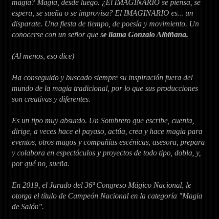
magia? Magia, desde luego. ¿El IMAGINARIO se piensa, se
espera, se sueña o se improvisa? El IMAGINARIO es... un
disparate. Una fiesta de tiempo, de poesía y movimiento.
Un
conocerse con un señor que s
e llama Gonzalo Albiñana.
(Al menos, eso dice)
Ha conseguido y buscado siempre su inspiración fuera del
mundo de la magia tradicional, por lo que sus producciones
son creativas y diferentes.
Es un tipo muy absurdo. Un Sombrero que escribe, cuenta,
dirige, a veces hace el payaso, actúa, crea y hace magia para
eventos, otros magos y compañías escénicas, asesora, prepara
y colabora en espectáculos y proyectos de todo tipo, dobla, y,
por qué no, sueña.
En 2019, el Jurado del 36ª Congreso Mágico Nacional, le
otorga el título de Campeón Nacional en la categoría "Magia
de Salón".