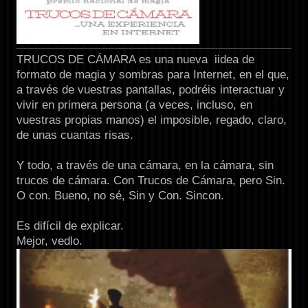
TRUCOS DE CÁMARA es una nueva iidea de
formato de magia y sombras para Internet, en el que,
a través de vuestras pantallas, podréis interactuar y
vivir en primera persona (a veces, incluso, en
vuestras propias manos) el imposible, regado, claro,
de unas cuantas risas.
Y t
odo, a través de una cámara, en la cámara, sin
trucos de cámara. Con Trucos de Cámara, pero Sin.
O con. Bueno, no sé, Sin y Con. Sincon.
Es difícil de explicar.
Mejor, vedlo.