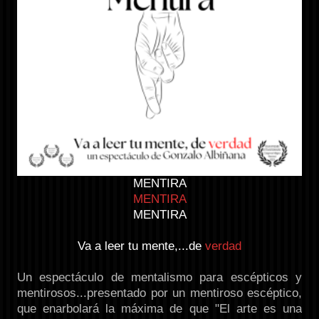
MENTIRA
MENTIRA
MENTIRA
Va a leer tu mente,...de
verdad
Un espectáculo de mentalismo para escépticos y
mentirosos...presentado por un mentiroso escéptico,
que enarbolará la máxima de que "El arte es una