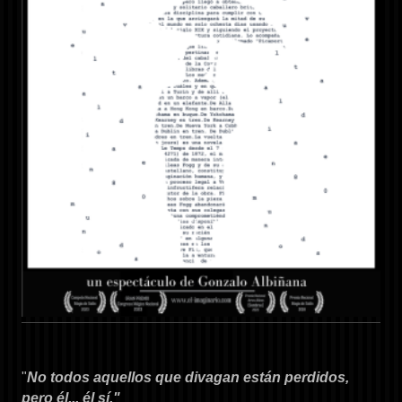
"
No todos aquellos que divagan están perdidos,
pero él... él sí."